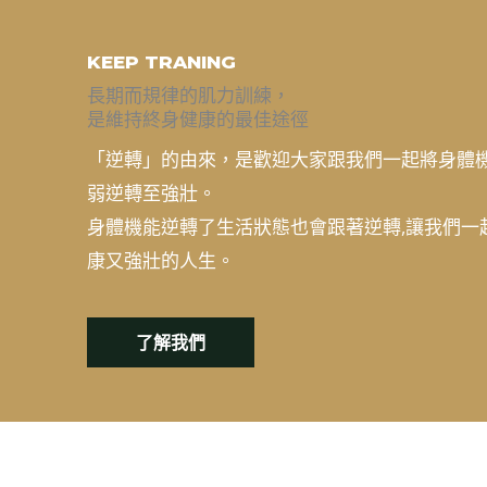
KEEP TRANING
長期而規律的肌力訓練，
是維持終身健康的最佳途徑
「逆轉」的由來，是歡迎大家跟我們一起將身體
弱逆轉至強壯。
身體機能逆轉了生活狀態也會跟著逆轉,讓我們一
康又強壯的人生。
了解我們