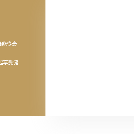
機能從衰
起享受健