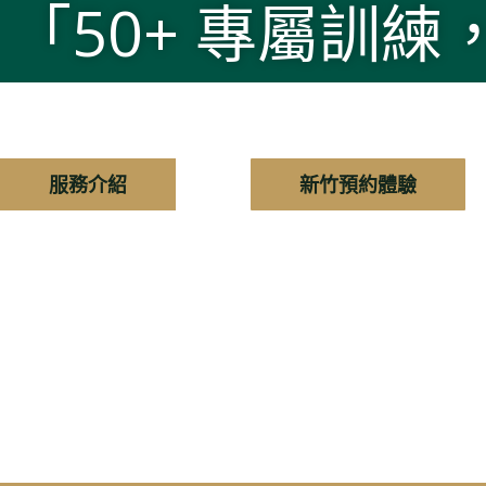
「50+ 專屬訓
服務介紹
新竹預約體驗