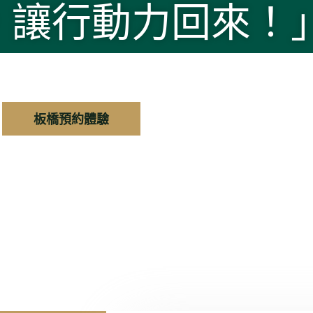
練，讓行動力回來！
板橋預約體驗
聯絡我們