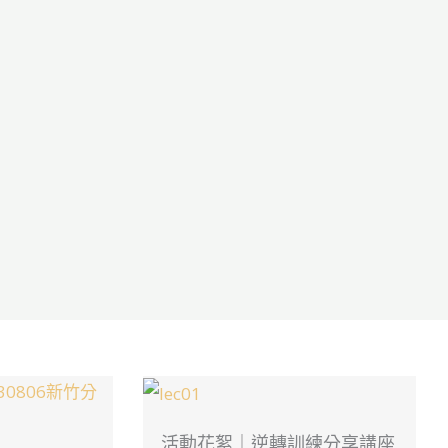
活動花絮｜逆轉訓練分享講座