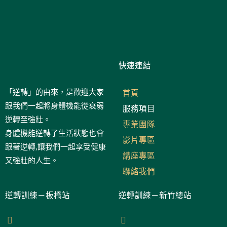
快速連結
「逆轉」的由來，是歡迎大家
首頁
跟我們一起將身體機能從衰弱
服務項目
逆轉至強壯。
專業團隊
身體機能逆轉了生活狀態也會
影片專區
跟著逆轉,讓我們一起享受健康
講座專區
又強壯的人生。
聯絡我們
逆轉訓練－板橋站
逆轉訓練－新竹總站