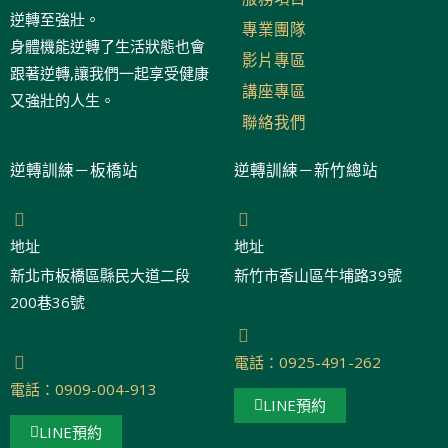
逆轉至強壯。
專業團隊
身體機能逆轉了生活狀態也會
影片專區
跟著逆轉,讓我們一起享受健康
講座專區
又強壯的人生。
聯絡我們
逆轉訓練－板橋站
逆轉訓練－新竹總站
地址
地址
新北市板橋區縣民大道二段
新竹市香山區牛埔路39號
200巷36號
電話：0925-491-262
電話：0909-004-913
LINE預約
LINE預約