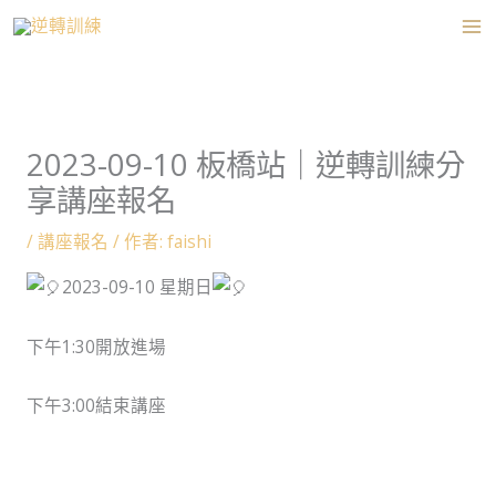
跳
至
主
要
內
2023-09-10 板橋站｜逆轉訓練分
容
享講座報名
/
講座報名
/ 作者:
faishi
2023-09-10 星期日
下午1:30開放進場
下午3:00結束講座