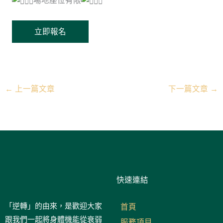
立即報名
←
上一篇文章
下一篇文章
→
快速連結
「逆轉」的由來，是歡迎大家
首頁
跟我們一起將身體機能從衰弱
服務項目